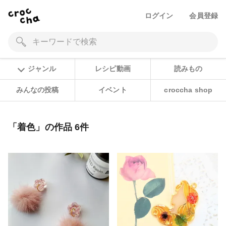
ログイン
会員登録
ジャンル
レシピ動画
読みもの
みんなの投稿
イベント
croccha shop
「着色」の作品 6件