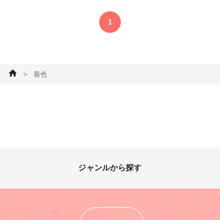
1
＞
着色
ジャンルから探す