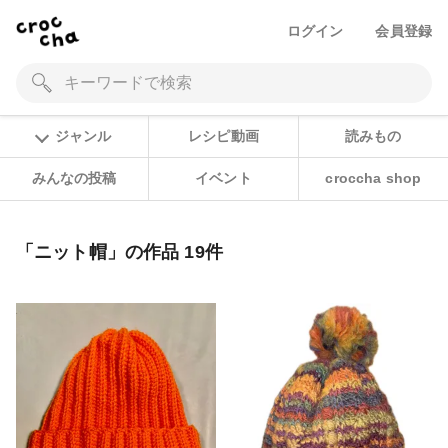
ログイン
会員登録
ジャンル
レシピ動画
読みもの
みんなの投稿
イベント
croccha shop
「ニット帽」の作品 19件