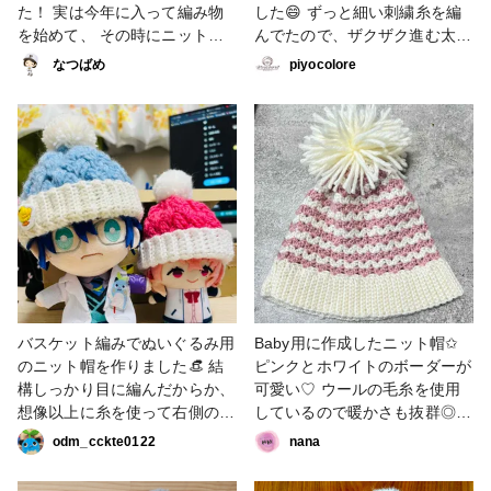
かぎ針編み #ニット帽 #アラン
た！ 実は今年に入って編み物
した😄 ずっと細い刺繍糸を編
模様
を始めて、 その時にニット帽
んでたので、ザクザク進む太い
欲しいなぁと思ったのがきっか
毛糸が嬉しい♥️ あっという間に
なつばめ
piyocolore
けで この帽子を編みました！
完成しました💡 #クリスマス作
編み方はYouTubeの動画を参考
品コンテスト2024 #かぎ針編
にしました。 着用感は少しゆ
み #ニット帽 #毛糸の帽子 #
ったりめとなっています！ #か
編み物
ぎ針編み #カラフル毛糸 #ダイ
ソー毛糸 #ネコ耳 #ねこ耳 #猫
耳 #ニット帽 #ねこ耳ニット帽
#ネコ耳ニット帽 #猫耳ニット
帽 #Y2K #かわいい #編み物初
心者
バスケット編みでぬいぐるみ用
Baby用に作成したニット帽✩
のニット帽を作りました👒 結
ピンクとホワイトのボーダーが
構しっかり目に編んだからか、
可愛い♡ ウールの毛糸を使用
想像以上に糸を使って右側のピ
しているので暖かさも抜群◎ #
ンクは小さめなのにピッコロを
かぎ針編み #販売中 #babycap
odm_cckte0122
nana
0.8玉近く使ってます😂 その分
#ニット帽
シンプルな細編みや長編みとは