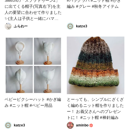
Switchの「スプラトゥーン2」
#バラクラバ #ニット帽 #かぎ
に出てくる帽子(写真右下)を主
編み #グレー #秋冬アイテム
人の要望に合わせて作りました
✨(主人は子供と一緒にハマっ
てるんです。私は全く操作でき
ふらわー
katze3
ません😅) 毛糸は細めで編み目
は小さくて、帽子の先が尖って
なくて、中はチクチクしなく
て、耳が隠れるくらい深く被れ
るもので…と細かい要望だった
のですが、かぎ針初心者の私の
今の全力を出しました！！ ニ
ット生地で裏地を作り、刺繍で
バッジも作りました！ 喜んで
くれたので良かったです♪色違
いも欲しいそうなので、来年は
これを棒針で作れるようになり
ベビーピクシーハット #かぎ編
とーっても、シンプルにざくざ
たいなと思います😊 今年はこ
み #ニット帽 #ベビー用品
く編めるニット帽を作りました
れで終わりです💖 フォローや
ー！ お義父さんへのプレゼン
いいね、コメント下さった
トに！ #ニット帽 #棒針編み
方々、本当にありがとうござい
katze3
aminbo
ました❣️ 来年もできる限り色々