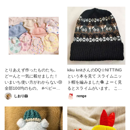
挑戦していきたいと思います😆
みなさま、よいお年を🙇💕 #か
ぎ針編み #ニット帽 #スプラト
ゥーン #編み物 #帽子
とりあえず作ったものたち。
kiku knitさんのDQ☆NITTING
どーんと一気に載せました！
という本を見て スライムニッ
いまいち使い方がわからない😢
ト帽を編みました🧶 よーく見
全部100均のもの。 #ベビース
るとスライムがいます。 これ
タイ #ベビー用品 #ニット帽 #
くらいの色合い・デザインなら
しおり🐹
renge
ニットキャップ #かぎ針編み
ば 躊躇なく普段使いできるか
な😅 例によってかなり昔に編
んだので 毛糸の種類は忘れて
しまいました💦 #棒針編み #
ドラクエ #スライム #ニット