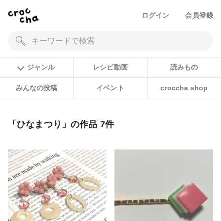
ログイン
会員登録
ジャンル
レシピ動画
読みもの
みんなの投稿
イベント
croccha shop
「ひなまつり」の作品 7件