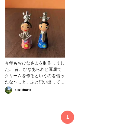
つか販売してみたいです
三毛猫 #ファンれぽ_Tokaiグル
#2022新春投稿キャンペーン #
ープ #ファンれぽ_シュゲール
ハンドメイド #つまみ細工 #う
#ファンれぽ_partsclub
さぎ #ひなまつり #雛人形
今年もおひなさまを制作しまし
た。 昔、ひなあられと豆腐で
クリームを作るというのを習っ
たな〜っと、ふと思い出して、
食べたくなってきています。 #
suzuharu
ひなまつり #販売中
1