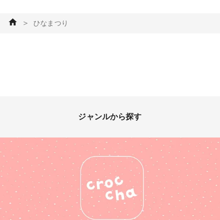
＞
ひなまつり
ジャンルから探す