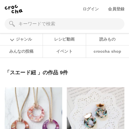
ログイン
会員登録
ジャンル
レシピ動画
読みもの
みんなの投稿
イベント
croccha shop
「スエード紐 」の作品 9件