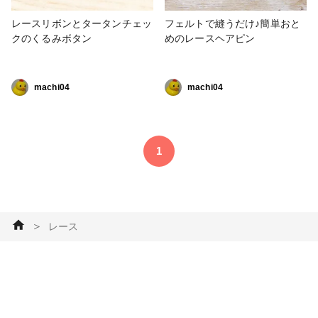
レースリボンとタータンチェッ
フェルトで縫うだけ♪簡単おと
クのくるみボタン
めのレースヘアピン
machi04
machi04
1
＞
レース