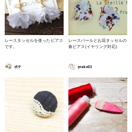
レースタッセルを使ったピアス
レースパールとお花タッセルの
です。
春ピアス(イヤリング対応)
ポテ
prako03