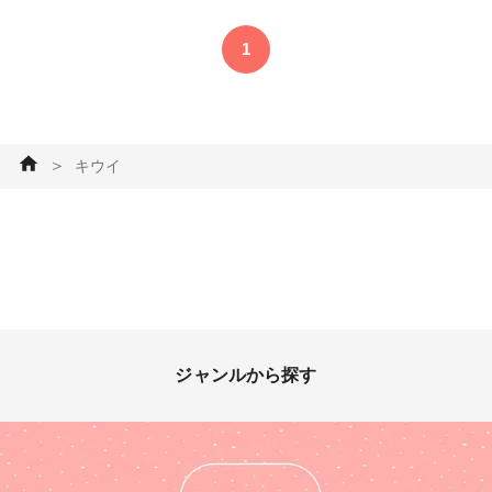
ら完成です♪ 動画付けましたの
で良かったらご覧下さい^_^ #
1
スイーツデコ #バッグチャーム
#粘土 #ゆめかわいい #キウ
イ #アイシングクッキー
＞
キウイ
ジャンルから探す