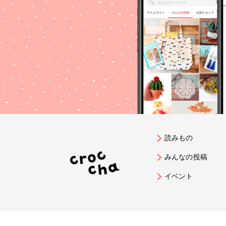
#どこでもホビーショー #ハーバリウ
ム
読みもの
みんなの投稿
イベント