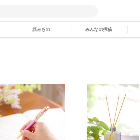
読みもの
みんなの投稿