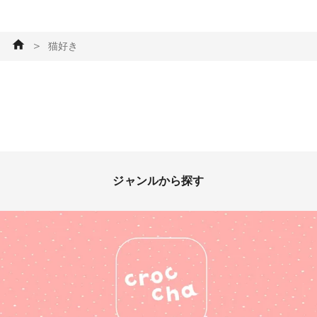
バッグ・ポーチ #トートバッグ
#トート #フェリシモ #フェリ
シモ猫部 #パンドラハウス #イ
＞
猫好き
オン #猫 #猫好き ミシン
ジャンルから探す