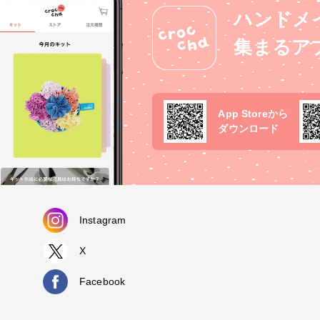
ハンドメ
集まるア
App Storeから
ダウンロード
Instagram
X
Facebook