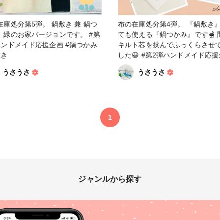
在庫処分第5弾。 鍋敷き 兼 鍋つ
布の在庫処分第4弾。 『鍋敷き
、緑のお家バージョンです。 #第
ても使える『鍋つかみ』です🫕 
ハンドメイド応援企画 #鍋つかみ
キルト芯を挟んでふっくらさせ
敷き
した😃 #第2弾ハンドメイド応援企
画 #鍋つかみ #鍋敷き
うさうさ
うさうさ
1
ジャンルから探す