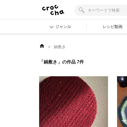
ジャンル
レシピ動画
＞
鍋敷き
「鍋敷き」の作品 7件