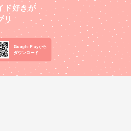
イド好きが
プリ
Google Playから
ダウンロード