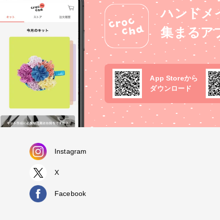
ハンドメ
集まるア
App Storeから
ダウンロード
Instagram
X
Facebook