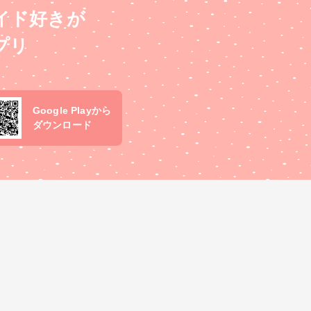
イド好きが
プリ
Google Playから
ダウンロード