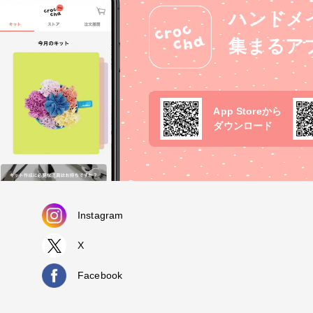
ハンドメ
集まるア
App Storeから
ダウンロード
Instagram
X
Facebook