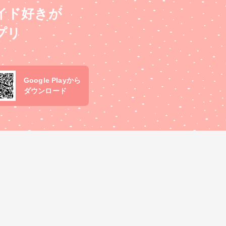
イド好きが
プリ
Google Playから
ダウンロード