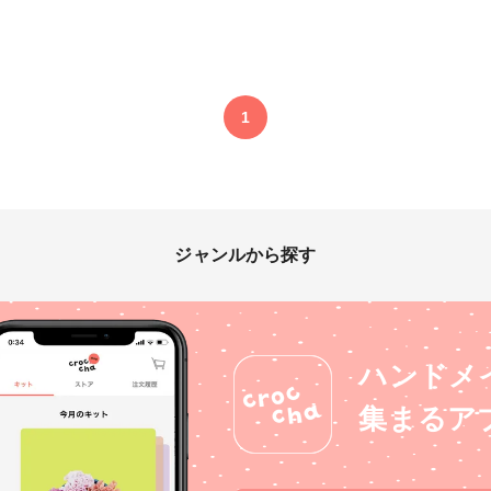
1
ジャンルから探す
ハンドメ
集まるア