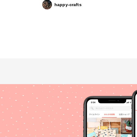
happy-crafts