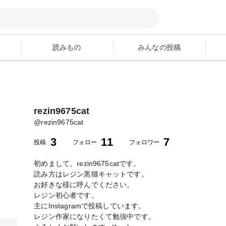
読みもの
みんなの投稿
rezin9675cat
@
rezin9675cat
3
11
7
投稿
フォロー
フォロワー
初めまして。rezin9675catです。
読み方はレジン黒猫キャットです。
お好きな様に呼んでください。
レジン初心者です。
主にInstagramで投稿しています。
レジン作家になりたくて勉強中です。