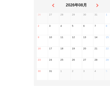
2026年08月
26
27
28
29
30
31
1
2
3
4
5
6
7
8
9
10
11
12
13
14
15
16
17
18
19
20
21
22
23
24
25
26
27
28
29
30
31
1
2
3
4
5