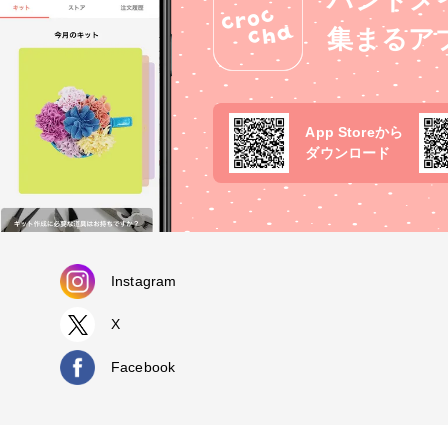
ハンドメ
集まるア
App Storeから
ダウンロード
Instagram
X
Facebook