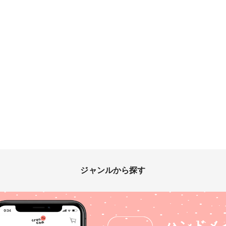
いし
シピ
ジャンルから探す