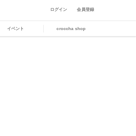
ログイン
会員登録
イベント
croccha shop