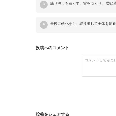
練り消しを練って、雲をつくり、 ②に
3
最後に硬化をし、取り出して全体を硬
4
投稿へのコメント
投稿をシェアする