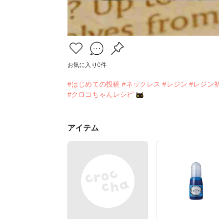
お気に入り
0
件
#はじめての投稿
#ネックレス
#レジン
#レジン
#クロコちゃんレシピ
アイテム