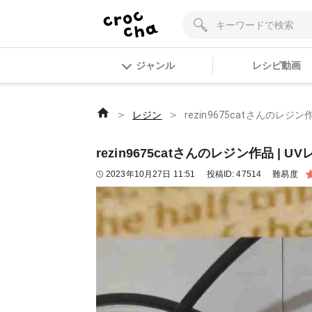
ジャンル
レシピ動画
＞
＞
レジン
rezin9675catさんのレジン
rezin9675catさんのレジン作品 | U
2023年10月27日 11:51
投稿ID:
47514
難易度