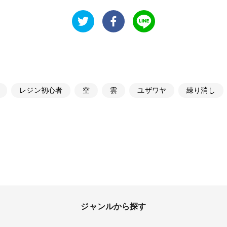
レジン初心者
空
雲
ユザワヤ
練り消し
ジャンルから探す