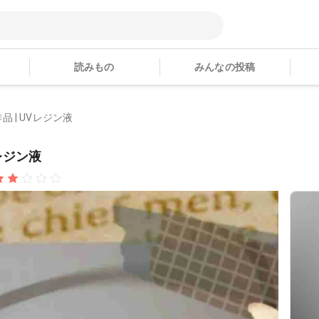
読みもの
みんなの投稿
作品 | UVレジン液
Vレジン液