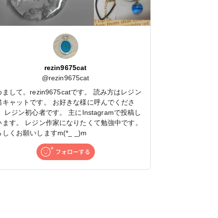
rezin9675cat
@
rezin9675cat
まして。rezin9675catです。 読み方はレジン
猫キャットです。 お好きな様に呼んでくださ
 レジン初心者です。 主にInstagramで投稿し
います。 レジン作家になりたくて勉強中です。
しくお願いしますm(*_ _)m