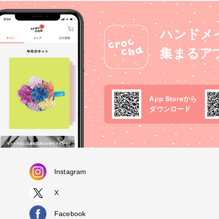
ハンドメ
集まるア
App Storeから
ダウンロード
Instagram
X
Facebook