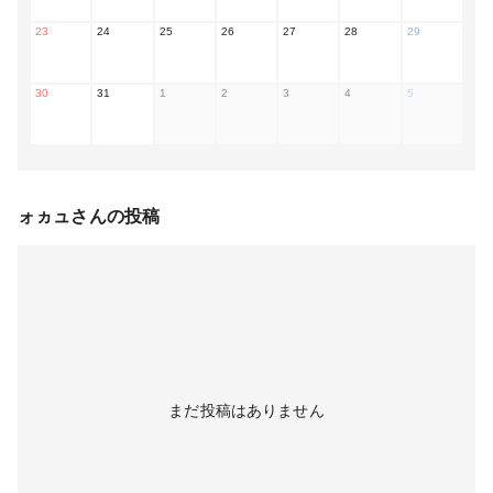
23
24
25
26
27
28
29
30
31
1
2
3
4
5
ォヵュ
さんの投稿
まだ投稿はありません