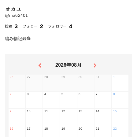
ォヵュ
@
ma62401
3
2
4
投稿
フォロー
フォロワー
編み物記録🧶
2026年08月
26
27
28
29
30
31
1
2
3
4
5
6
7
8
9
10
11
12
13
14
15
16
17
18
19
20
21
22