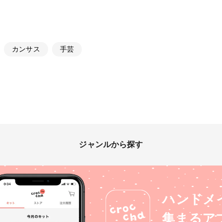
カンサス
手芸
ジャンルから探す
ハンドメ
集まるア