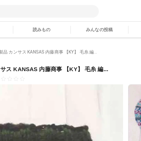
読みもの
みんなの投稿
 カンサス KANSAS 内藤商事 【KY】 毛糸 編...
 KANSAS 内藤商事 【KY】 毛糸 編...