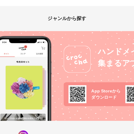
ジャンルから探す
ハンドメ
集まるア
App Storeから
ダウンロード