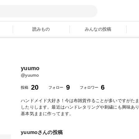
読みもの
みんなの投稿
yuumo
@
yuumo
20
9
6
投稿
フォロー
フォロワー
ハンドメイド大好き！今は布雑貨作ることが多いですがた
したりします。最近はハンドレタリングや刺繍にも興味あり
基本気ままに作ってます。
yuumo
さんの投稿