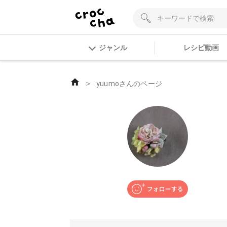
ジャンル
レシピ動画
＞
yuumoさんのページ