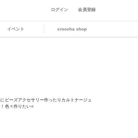
ログイン
会員登録
イベント
croccha shop
まにビーズアクセサリー作ったりカルトナージュ
！色々作りたい⭐️