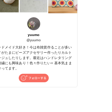
yuumo
@
yuumo
ンドメイド大好き！今は布雑貨作ることが多い
すがたまにビーズアクセサリー作ったりカルト
ージュしたりします。最近はハンドレタリング
刺繍にも興味あり！色々作りたい⭐️ 基本気まま
作ってます。