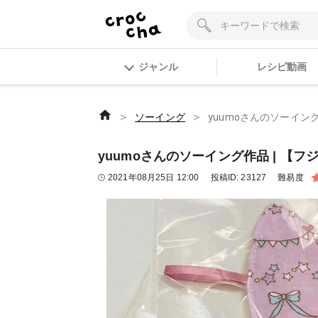
ジャンル
レシピ動画
＞
＞
ソーイング
yuumoさんのソーイング
yuumoさんのソーイング作品 | 【フ
2021年08月25日 12:00
投稿ID:
23127
難易度