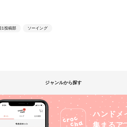
日1投稿部
ソーイング
ジャンルから探す
ハンドメ
集まるア