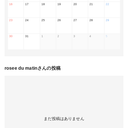
16
17
18
19
20
21
22
23
24
25
26
27
28
29
30
31
1
2
3
4
5
rosee du matin
さんの投稿
まだ投稿はありません