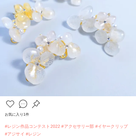
お気に入り
1
件
#レジン作品コンテスト2022
#アクセサリー部
#イヤークリップ
#アジサイ
#レジン