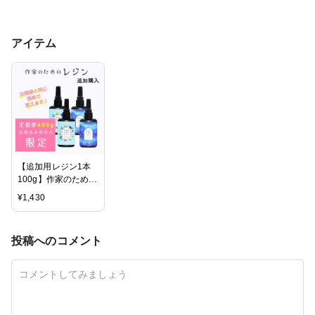
アイテム
【追加用レジン1本
100g】作家のための
レジン 400gの定期
¥
1,430
便をお申込みの方限
定
投稿へのコメント