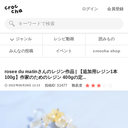
ログイン
会員登録
ジャンル
レシピ動画
読みもの
みんなの投稿
イベント
croccha shop
rosee du matinさんのレジン作品 | 【追加用レジン1本
100g】作家のためのレジン 400gの定...
投稿ID:
31477
難易度
2022年06月29日 12:13