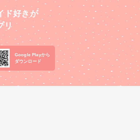
イド好きが
プリ
Google Playから
ダウンロード