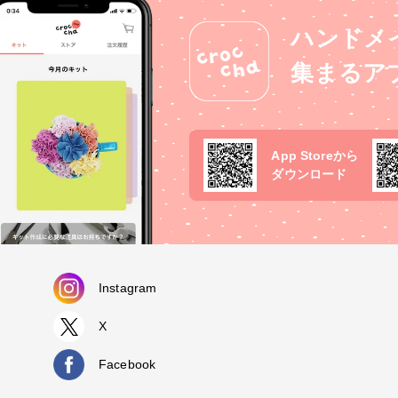
ハンドメ
集まるア
App Storeから
ダウンロード
Instagram
X
Facebook