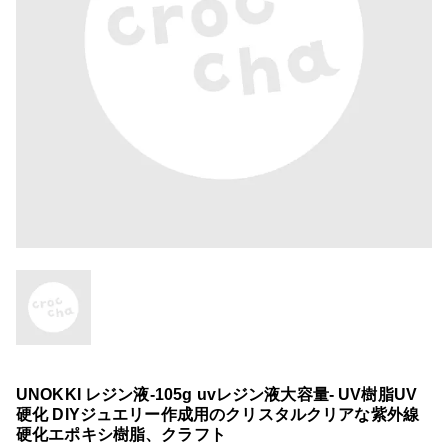
UNOKKI レジン液-105g uvレジン液大容量- UV樹脂UV
硬化 DIYジュエリー作成用のクリスタルクリアな紫外線
硬化エポキシ樹脂、クラフト