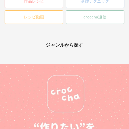
作品レシピ
基礎テクニック
レシピ動画
croccha通信
ジャンルから探す