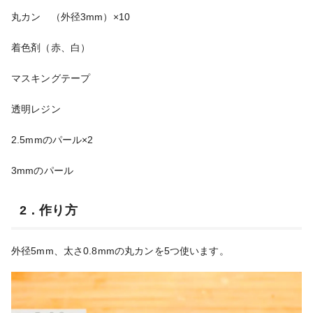
丸カン （外径3mm）×10
着色剤（赤、白）
マスキングテープ
透明レジン
2.5mmのパール×2
3mmのパール
2．作り方
外径5mm、太さ0.8mmの丸カンを5つ使います。