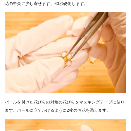
花の中央に少し寄せます。60秒硬化します。
パールを付けた花びらの対角の花びらをマスキングテープに貼り
ます。パールに立てかけるように2枚のお花を添えます。