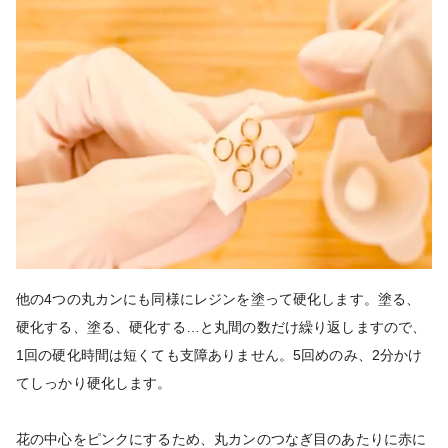
他の4つの丸カンにも同様にレジンを塗って硬化します。塗る、
硬化する、塗る、硬化する…と丸間の数だけ繰り返しますので、
1回の硬化時間は短くても支障ありません。5回めのみ、2分かけ
てしっかり硬化します。
花の中心をピンクにするため、丸カンのつなぎ目のあたりに赤に