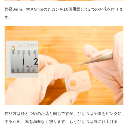
外径3mm、太さ5mmの丸カンを10個用意して2つのお花を作りま
す。
作り方はひとつめのお花と同じですが、ひとつは全体をピンクに
するため、赤を満遍なく塗ります。もうひとつは白に仕上げま