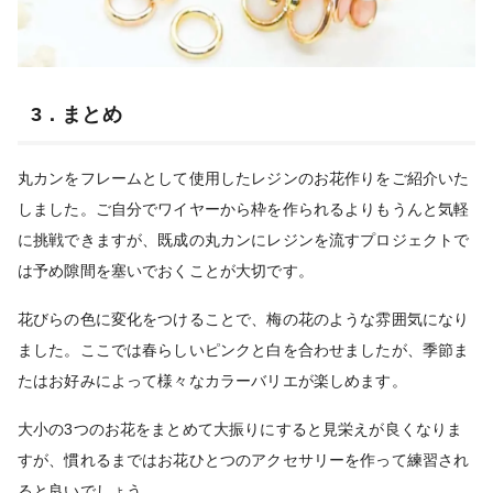
3．まとめ
丸カンをフレームとして使用したレジンのお花作りをご紹介いた
しました。ご自分でワイヤーから枠を作られるよりもうんと気軽
に挑戦できますが、既成の丸カンにレジンを流すプロジェクトで
は予め隙間を塞いでおくことが大切です。
花びらの色に変化をつけることで、梅の花のような雰囲気になり
ました。ここでは春らしいピンクと白を合わせましたが、季節ま
たはお好みによって様々なカラーバリエが楽しめます。
大小の3つのお花をまとめて大振りにすると見栄えが良くなりま
すが、慣れるまではお花ひとつのアクセサリーを作って練習され
ると良いでしょう。