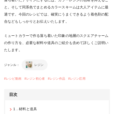
と。そして同系色でまとめるカラースキームは大人アイテムに最
適です。今回のレシピでは、確実にうまくできるよう着色剤の配
合などもしっかりとお伝えいたします。
ミュートカラーで作る落ち着いた印象の地層のスクエアチャーム
の作り方を、必要な材料や道具のご紹介も含めて詳しくご説明い
たします。
ジャンル：
レジン
#
レシピ動画
#
レジン初心者
#
レジン作品
#
レジン応用
目次
1．材料と道具