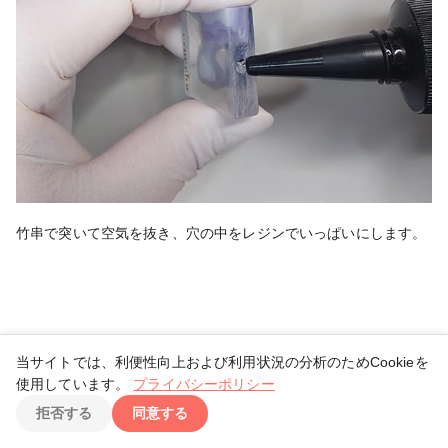
竹串で突いて空気を抜き、穴の中をレジンでいっぱいにします。
当サイトでは、利便性向上および利用状況の分析のためCookieを
使用しています。
プライバシーポリシー
TOP
拒否する
同意する