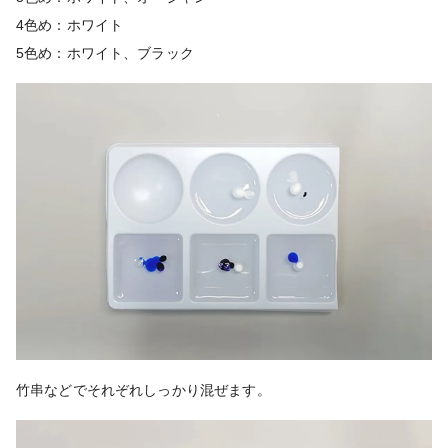
4色め：ホワイト
5色め：ホワイト、ブラック
竹串などでそれぞれしっかり混ぜます。