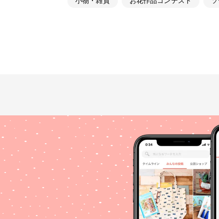
小物・雑貨
お花作品コンテスト
ソ