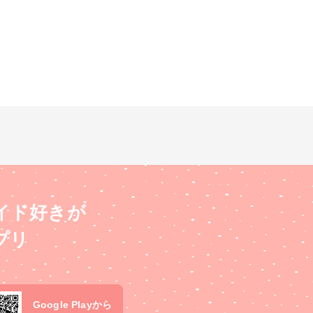
イド好きが
プリ
Google Playから