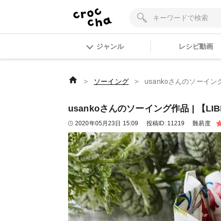
ジャンル
レシピ動画
＞
＞
ソーイング
usankoさんのソーイング作
usankoさんのソーイング作品 | 【LIB
2020年05月23日 15:09
投稿ID:
11219
難易度