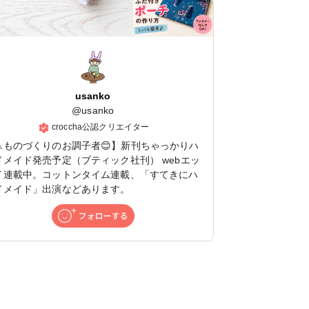
usanko
@
usanko
croccha公認クリエイター
🧵ものづくりのお調子者😊】新刊ちゃっかりハ
ドメイド発売予定（ブティック社刊） webエッ
イ連載中。コットンタイム連載、「すてきにハ
ドメイド」出演などあります。