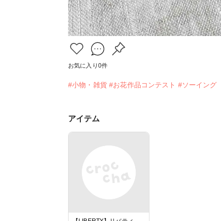
お気に入り
0
件
#小物・雑貨
#お花作品コンテスト
#ソーイング
アイテム
【LIBERTY】リバティ