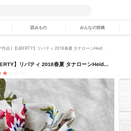
読みもの
みんなの投稿
品 | 【LIBERTY】リバティ 2018春夏 タナローンHeid...
ERTY】リバティ 2018春夏 タナローンHeid...