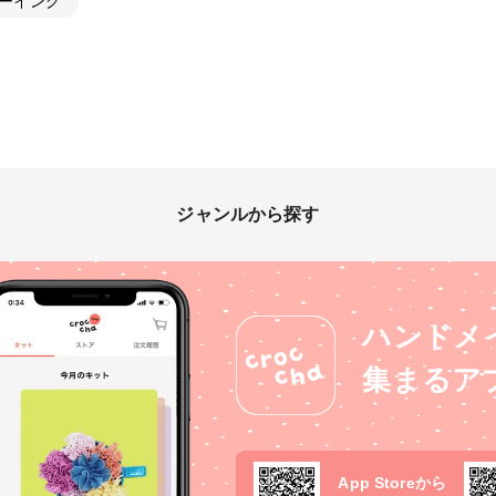
ーイング
ジャンルから探す
ハンドメ
集まるア
App Storeから