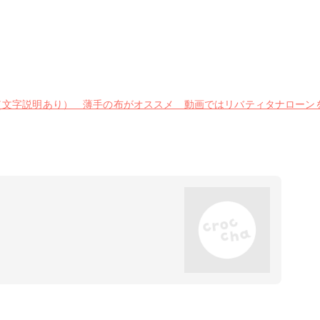
明あり） 薄手の布がオススメ 動画ではリバティタナローンを使用しています H
！