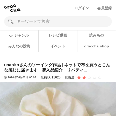
ログイン
会員登録
ジャンル
レシピ動画
読みもの
みんなの投稿
イベント
croccha shop
usankoさんのソーイング作品 | ネットで布を買うとこん
な感じに届きます 購入品紹介 リバティ...
投稿ID:
11620
難易度
2020年06月02日 00:07