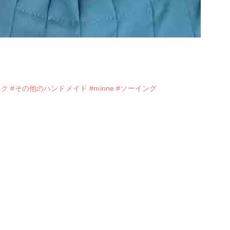
スク
#その他のハンドメイド
#minne
#ソーイング