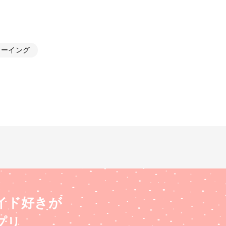
ソーイング
イド好きが
プリ