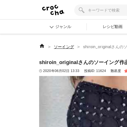
ジャンル
レシピ動画
＞
＞
ソーイング
shiroin_original
shiroin_originalさんのソーイング
2020年06月02日 13:33
投稿ID:
11624
難易度