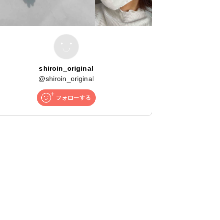
shiroin_original
@
shiroin_original