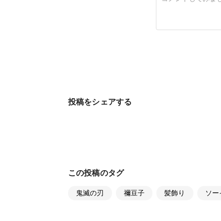
投稿をシェアする
この投稿のタグ
鬼滅の刃
禰豆子
髪飾り
ソー