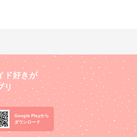
イド好きが
プリ
Google Playから
ダウンロード