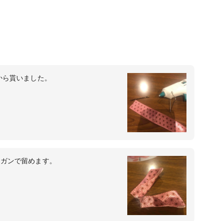
から貰いました。
ーガンで留めます。