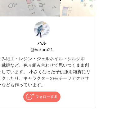
ハル
@
haruru21
まみ細工・レジン・ジェルネイル・シルク印
・裁縫など、色々組み合わせて思いつくまま創
をしています。 小さくなった子供服を雑貨にリ
イクしたり、キャラクターのモチーフアクセサ
ーなども作っています。