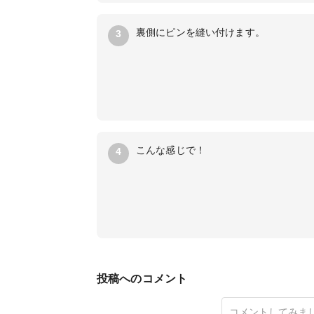
裏側にピンを縫い付けます。
3
こんな感じで！
4
投稿へのコメント