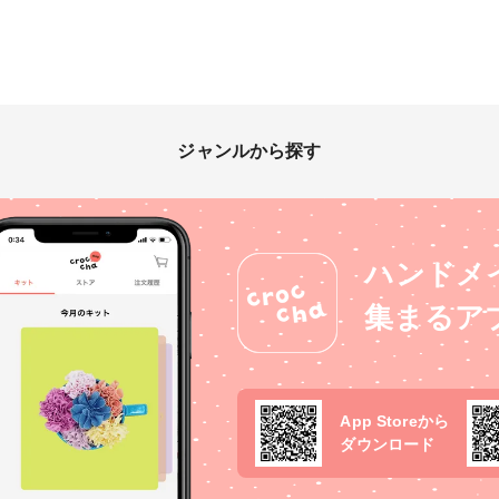
ジャンルから探す
ハンドメ
集まるア
App Storeから
ダウンロード