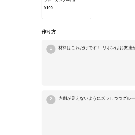
¥
100
作り方
材料はこれだけです！ リボンはお友達
1
内側が見えないようにズラしつつグル
2