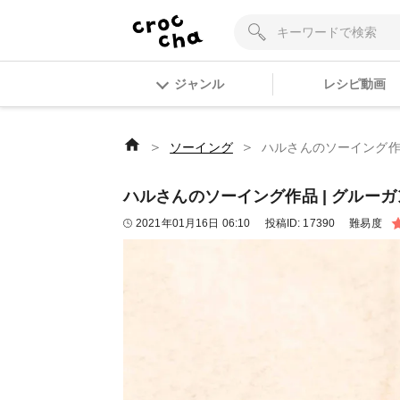
ジャンル
レシピ動画
＞
＞
ソーイング
ハルさんのソーイング作品 
ハルさんのソーイング作品 | グルーガン
2021年01月16日 06:10
投稿ID:
17390
難易度