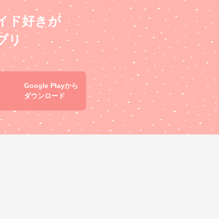
イド好きが
プリ
Google Playから
ダウンロード