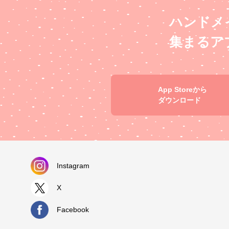
ハンドメ
集まるア
App Storeから
ダウンロード
Instagram
X
Facebook