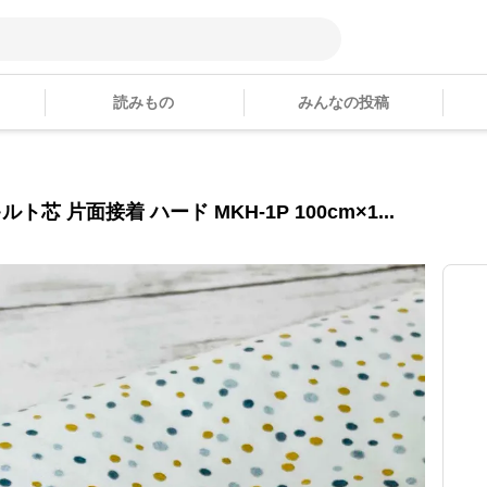
読みもの
みんなの投稿
ト芯 片面接着 ハード MKH-1P 100cm×1...