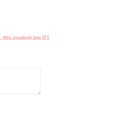
ssbody bag DIY