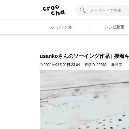
ジャンル
レシピ動画
usankoさんのソーイング作品 | 接着キル
2021年08月01日 23:04
投稿ID:
22362
難易度