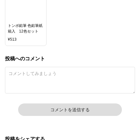
トンボ鉛筆 色鉛筆紙
箱入 12色セット
¥
513
投稿へのコメント
コメントを送信する
投稿をシェアする