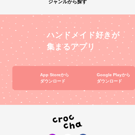
ジャンルから探す
ハンドメイド好きが
集まるアプリ
App Storeから
Google Playから
ダウンロード
ダウンロード