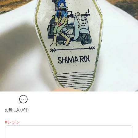
お気に入り
0
件
#レジン