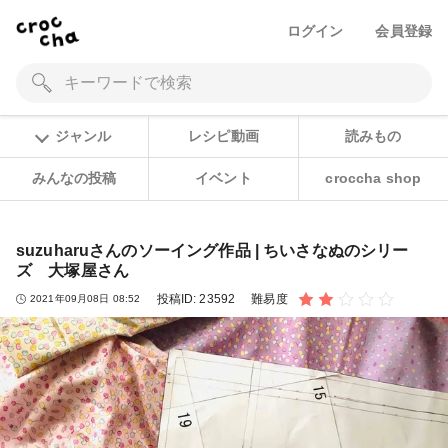
ログイン
会員登録
ジャンル
レシピ動画
読みもの
みんなの投稿
イベント
croccha shop
suzuharuさんのソーイング作品 | ちいさなぬのシリー
ズ 大塚屋さん
投稿ID:
23592
難易度
2021年09月08日 08:52