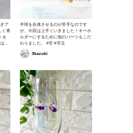
さぎア
半球を合体させるのが苦手なのです
が、今回は上手くいきました！キーホ
トを
ルダーにするために他のパーツもこだ
わりました。 #空 #空玉
ァベ
3kazuki