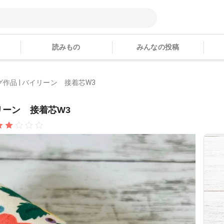
読みもの
みんなの投稿
グ作品 | バイリーン 接着芯W3
イリーン 接着芯W3