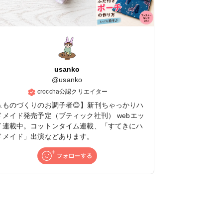
usanko
@
usanko
croccha公認クリエイター
🧵ものづくりのお調子者😊】新刊ちゃっかりハ
ドメイド発売予定（ブティック社刊） webエッ
イ連載中。コットンタイム連載、「すてきにハ
ドメイド」出演などあります。