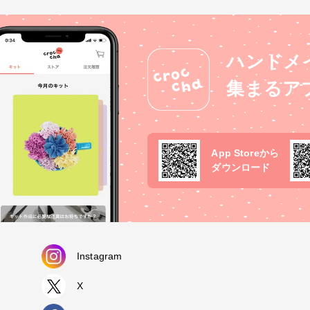
ハンドメ
集まるア
App Storeから
ダウンロード
Instagram
X