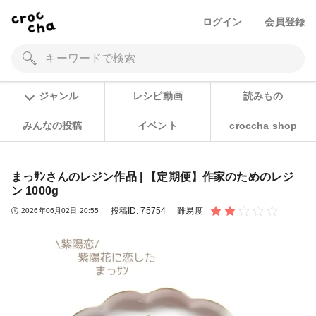
ログイン
会員登録
ジャンル
レシピ動画
読みもの
みんなの投稿
イベント
croccha shop
まっｻﾝさんのレジン作品 | 【定期便】作家のためのレジ
ン 1000g
投稿ID:
75754
難易度
2026年06月02日 20:55