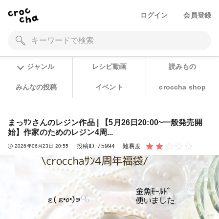
ログイン
会員登録
ジャンル
レシピ動画
読みもの
みんなの投稿
イベント
croccha shop
まっｻﾝさんのレジン作品 | 【5月26日20:00~一般発売開
始】作家のためのレジン4周...
投稿ID:
75994
難易度
2026年06月23日 20:55