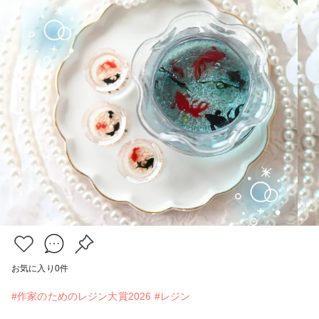
お気に入り
0
件
#作家のためのレジン大賞2026
#レジン