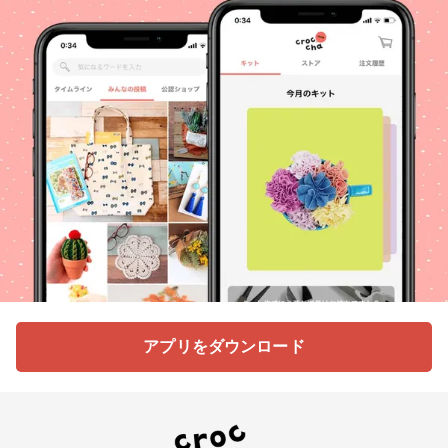
アプリをダウンロード