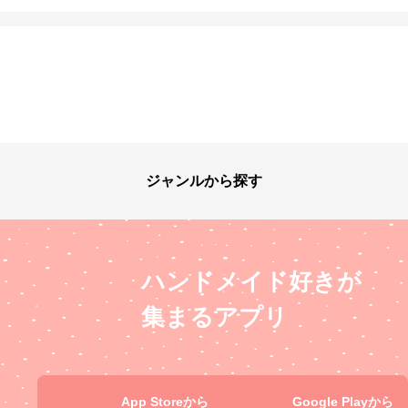
ジャンルから探す
ハンドメイド好きが
集まるアプリ
App Storeから
Google Playから