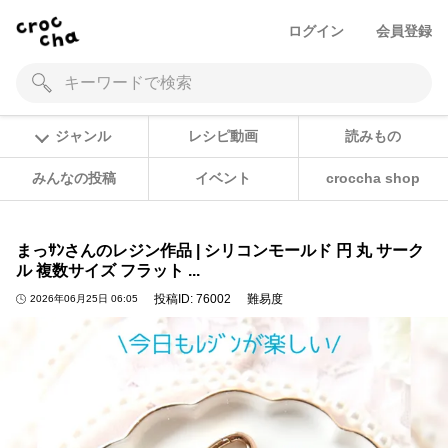
ログイン
会員登録
ジャンル
レシピ動画
読みもの
みんなの投稿
イベント
croccha shop
まっｻﾝさんのレジン作品 | シリコンモールド 円 丸 サーク
ル 複数サイズ フラット ...
投稿ID:
76002
難易度
2026年06月25日 06:05