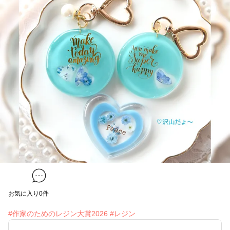
お気に入り
0
件
#作家のためのレジン大賞2026
#レジン