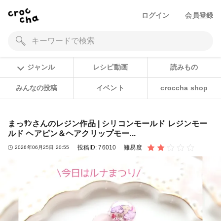
ログイン
会員登録
ジャンル
レシピ動画
読みもの
みんなの投稿
イベント
croccha shop
まっｻﾝさんのレジン作品 | シリコンモールド レジンモー
ルド ヘアピン＆ヘアクリップモー...
投稿ID:
76010
難易度
2026年06月25日 20:55