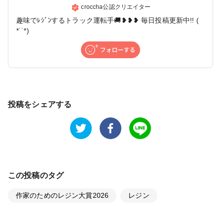
croccha公認クリエイター
趣味でﾚｼﾞﾝするトラック運転手🚚❥❥❥ 毎日投稿更新中!! (
*˙˙*)
投稿をシェアする
この投稿のタグ
作家のためのレジン大賞2026
レジン