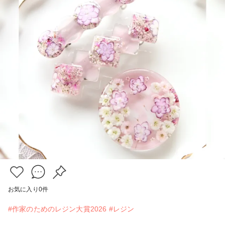
お気に入り
0
件
#作家のためのレジン大賞2026
#レジン