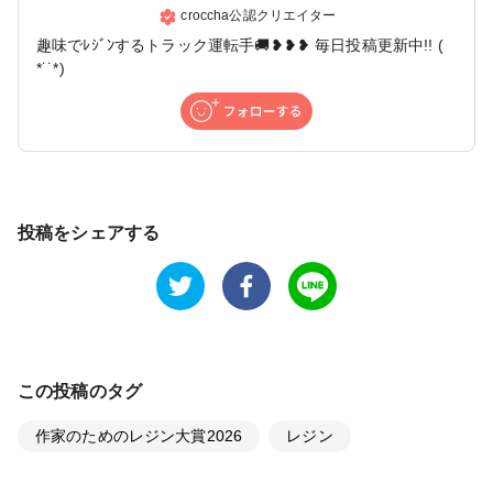
croccha公認クリエイター
趣味でﾚｼﾞﾝするトラック運転手🚚❥❥❥ 毎日投稿更新中!! (
*˙˙*)
投稿をシェアする
この投稿のタグ
作家のためのレジン大賞2026
レジン