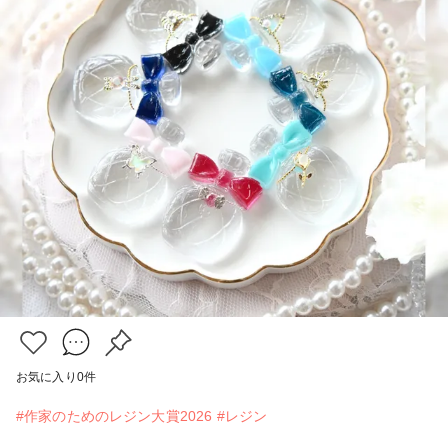
お気に入り
0
件
#作家のためのレジン大賞2026
#レジン