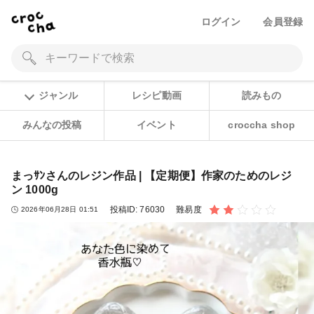
ログイン
会員登録
ジャンル
レシピ動画
読みもの
みんなの投稿
イベント
croccha shop
まっｻﾝさんのレジン作品 | 【定期便】作家のためのレジ
ン 1000g
投稿ID:
76030
難易度
2026年06月28日 01:51