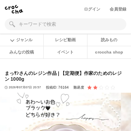
ログイン
会員登録
ジャンル
レシピ動画
読みもの
みんなの投稿
イベント
croccha shop
まっｻﾝさんのレジン作品 | 【定期便】作家のためのレジ
ン 1000g
投稿ID:
76164
難易度
2026年07月07日 20:57