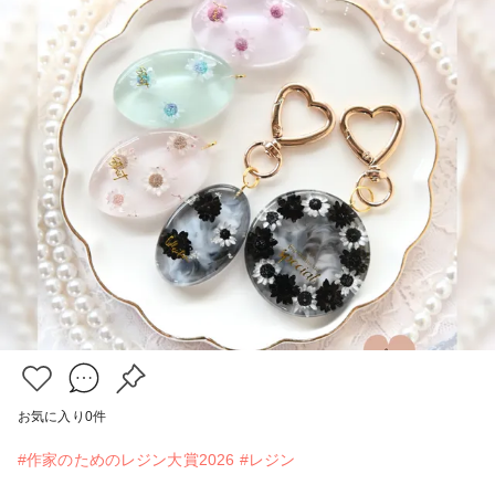
お気に入り
0
件
#作家のためのレジン大賞2026
#レジン