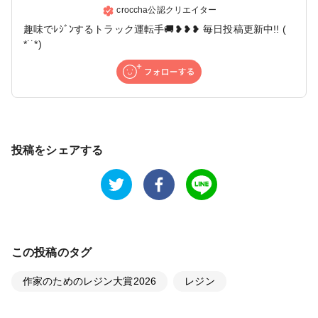
croccha公認クリエイター
趣味でﾚｼﾞﾝするトラック運転手🚚❥❥❥ 毎日投稿更新中!! (
*˙˙*)
投稿をシェアする
この投稿のタグ
作家のためのレジン大賞2026
レジン