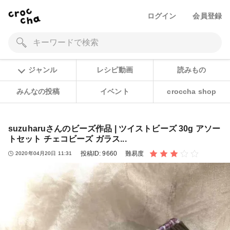
ログイン
会員登録
ジャンル
レシピ動画
読みもの
みんなの投稿
イベント
croccha shop
suzuharuさんのビーズ作品 | ツイストビーズ 30g アソー
トセット チェコビーズ ガラス...
投稿ID:
9660
難易度
2020年04月20日 11:31