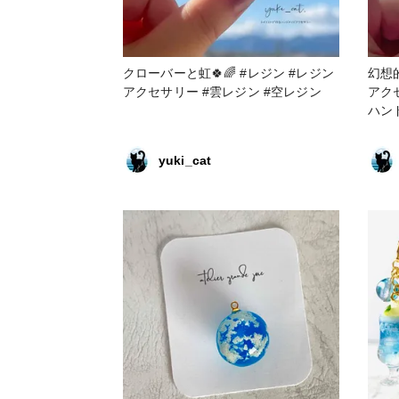
クローバーと虹🍀🌈 #レジン #レジン
幻想的な街
アクセサリー #雲レジン #空レジン
アク
ハン
yuki_cat