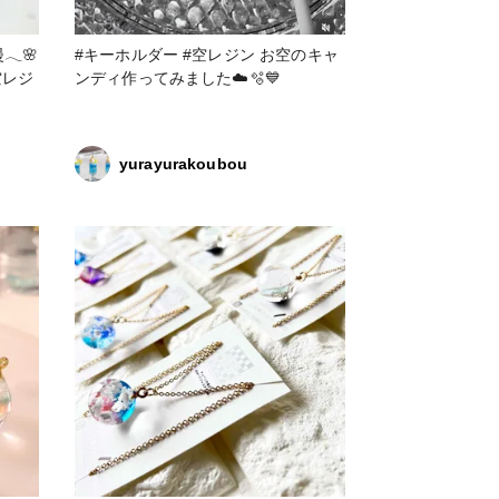
🌸
#キーホルダー #空レジン お空のキャ
ンディ作ってみました☁️🫧💙
yurayurakoubou