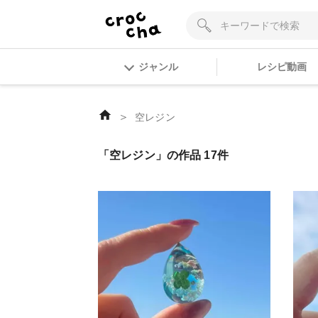
ジャンル
レシピ動画
＞
空レジン
「空レジン」の作品 17件