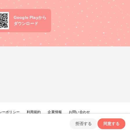
Google Playから
ダウンロード
シーポリシー
利用規約
企業情報
お問い合わせ
拒否する
同意する
Copyright ©
2026
tryangle Co., Ltd. All Rights Reserved.