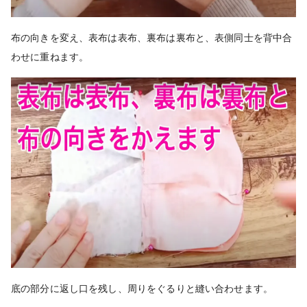
布の向きを変え、表布は表布、裏布は裏布と、表側同士を背中合
わせに重ねます。
底の部分に返し口を残し、周りをぐるりと縫い合わせます。