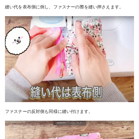
縫い代を表布側に倒し、ファスナーの際を縫い押さえます。
ファスナーの反対側も同様に縫い付けます。