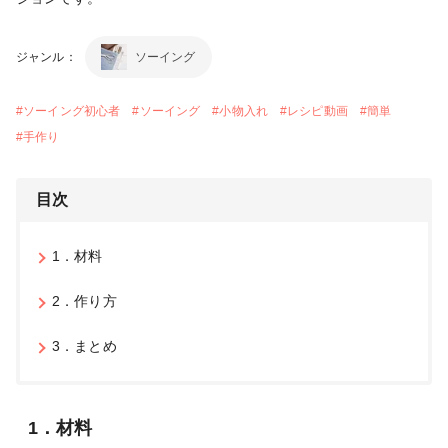
ジャンル：
ソーイング
#
ソーイング初心者
#
ソーイング
#
小物入れ
#
レシピ動画
#
簡単
#
手作り
目次
1．材料
2．作り方
3．まとめ
1．材料