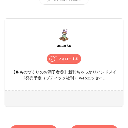
usanko
【🧵ものづくりのお調子者😊】新刊ちゃっかりハンドメイ
ド発売予定（ブティック社刊） webエッセイ...