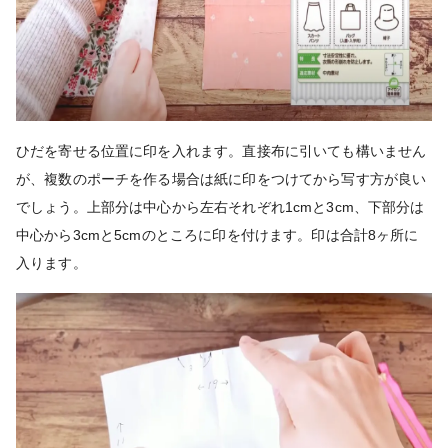
ひだを寄せる位置に印を入れます。直接布に引いても構いません
が、複数のポーチを作る場合は紙に印をつけてから写す方が良い
でしょう。上部分は中心から左右それぞれ1cmと3cm、下部分は
中心から3cmと5cmのところに印を付けます。印は合計8ヶ所に
入ります。