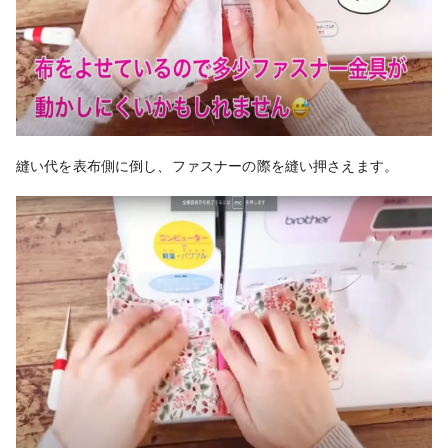
縫い代を表布側に倒し、ファスナーの際を縫い押さえます。