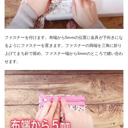
ファスナーを付けます。布端から5mmの位置に金具が下向きにな
るようにファスナーを置きます。ファスナーの両端を三角に折り
上げてまち針で留め、ファスナー端から5mmのところで縫い合わ
せます。