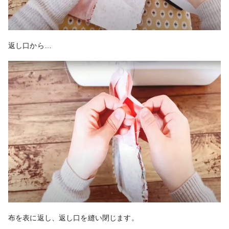
返し口から…
布を表に返し、返し口を縫い閉じます。