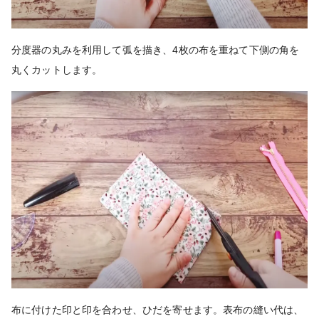
分度器の丸みを利用して弧を描き、4枚の布を重ねて下側の角を
丸くカットします。
布に付けた印と印を合わせ、ひだを寄せます。表布の縫い代は、