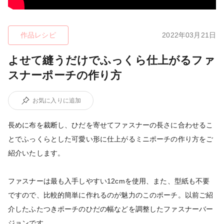
作品レシピ
2022年03月21日
よせて縫うだけでふっくら仕上がるファ
スナーポーチの作り方
お気に入りに追加
長めに布を裁断し、ひだを寄せてファスナーの長さに合わせるこ
とでふっくらとした可愛い形に仕上がるミニポーチの作り方をご
紹介いたします。
ファスナーは最も入手しやすい12cmを使用、また、型紙も不要
ですので、比較的簡単に作れるのが魅力のこのポーチ。以前ご紹
介したふたつきポーチのひだの幅などを調整したファスナーバー
ジョンです。