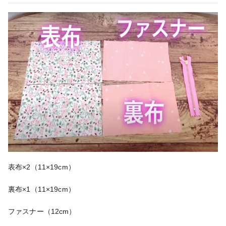
表布×2（11×19cm）
裏布×1（11×19cm）
ファスナー（12cm）