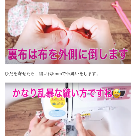
ひだを寄せたら、縫い代5mmで仮縫いをします。