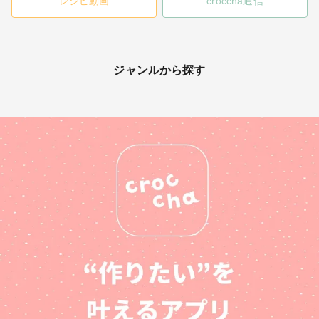
レシピ動画
croccha通信
ジャンルから探す