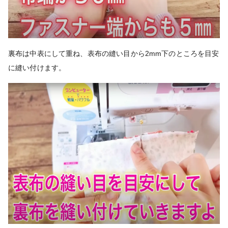
裏布は中表にして重ね、表布の縫い目から2mm下のところを目安
に縫い付けます。