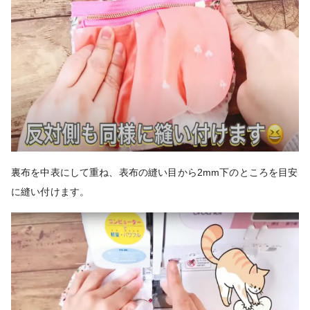
裏布を中表にして重ね、表布の縫い目から2mm下のところを目安
に縫い付けます。