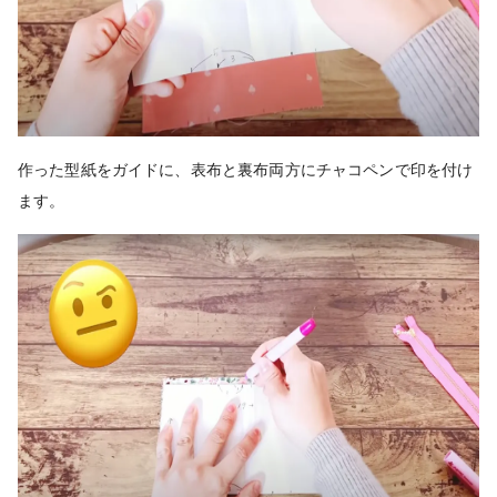
作った型紙をガイドに、表布と裏布両方にチャコペンで印を付け
ます。