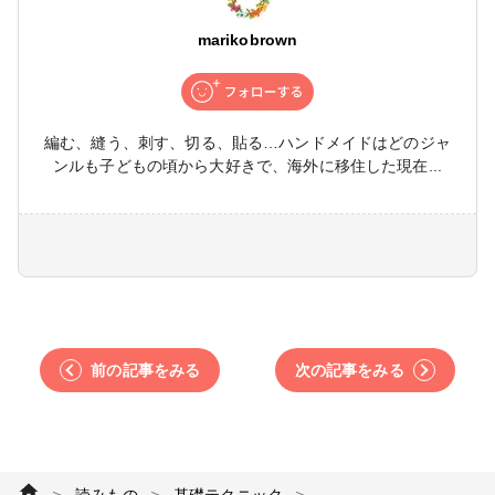
marikobrown
編む、縫う、刺す、切る、貼る…ハンドメイドはどのジャ
ンルも子どもの頃から大好きで、海外に移住した現在...
前の記事をみる
次の記事をみる
＞
＞
＞
読みもの
基礎テクニック