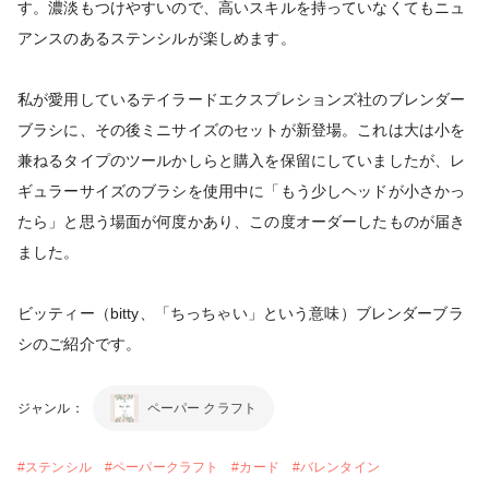
す。濃淡もつけやすいので、高いスキルを持っていなくてもニュ
アンスのあるステンシルが楽しめます。
私が愛用しているテイラードエクスプレションズ社のブレンダー
ブラシに、その後ミニサイズのセットが新登場。これは大は小を
兼ねるタイプのツールかしらと購入を保留にしていましたが、レ
ギュラーサイズのブラシを使用中に「もう少しヘッドが小さかっ
たら」と思う場面が何度かあり、この度オーダーしたものが届き
ました。
ビッティー（bitty、「ちっちゃい」という意味）ブレンダーブラ
シのご紹介です。
ジャンル：
ペーパー クラフト
#
ステンシル
#
ペーパークラフト
#
カード
#
バレンタイン