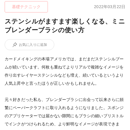
基礎テクニック
2022年03月22日
ステンシルがますます楽しくなる、ミニ
ブレンダーブラシの使い方
お気に入りに追加
カードメイキングの本場アメリカでは、まだまだステンシルブー
ムが続いています。何枚も重ねてよりリアルで複雑なイメージを
作り出すレイヤーステンシルなども増え、続いているというより
人気上昇中と言ったほうが正しいかもしれません。
元々好きだった私も、ブレンダーブラシに出会って以来さらに頻
繁にペーパークラフトに取り入れるようになりました。スポンジ
のアプリケーターでは届かない隙間にもブラシの細いブリストル
でインクがつけられるため、より鮮明なイメージが表現できま