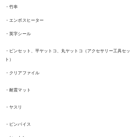
・竹串
・エンボスヒーター
・英字シール
・ピンセット、平ヤットコ、丸ヤットコ（アクセサリー工具セッ
ト）
・クリアファイル
・耐震マット
・ヤスリ
・ピンバイス