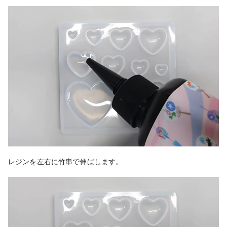
レジンを左右に竹串で伸ばします。