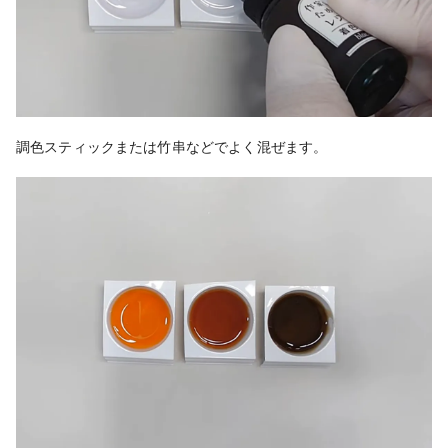
調色スティックまたは竹串などでよく混ぜます。