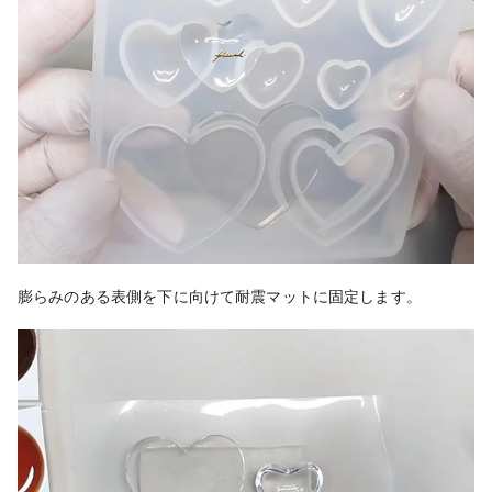
膨らみのある
表側を下に向けて耐震マットに固定します。