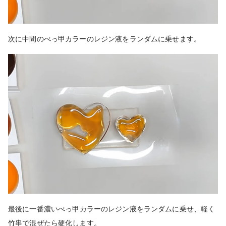
次に中間のべっ甲カラーのレジン液をランダムに乗せます。
最後に
一番濃いべっ甲カラーのレジン液をランダムに乗せ、軽く
竹串で混ぜたら硬化します。