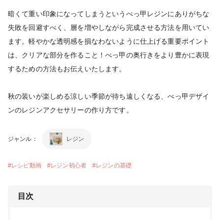
暗くて重い印象になってしまうというべっ甲レジンにありがちな
失敗を回避すべく、層を増やしながら完成させる方法を用いてい
ます。軽やかな透明感を損なわないように仕上げる重要ポイント
は、クリアな部分を作ること！べっ甲の奥行きをより豊かに表現
するための方法もお伝えいたします。
秋の装いが楽しめる涼しい季節が待ち遠しくなる、べっ甲デザイ
ンのレジンアクセサリーの作り方です。
ジャンル：
レジン
#
レシピ動画
#
レジン初心者
#
レジンの基礎
目次