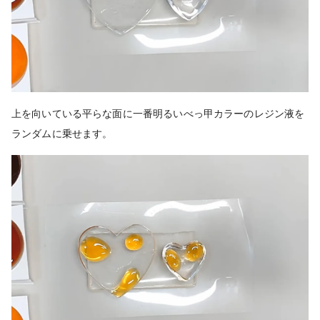
上を向いている平らな面に
一番明るいべっ甲カラーのレジン液を
ランダムに乗せます。