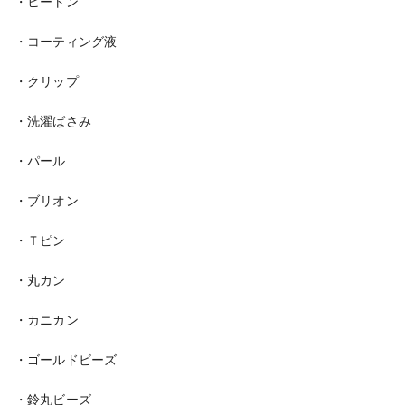
・ヒートン
・コーティング液
・クリップ
・洗濯ばさみ
・パール
・ブリオン
・Ｔピン
・丸カン
・カニカン
・ゴールドビーズ
・鈴丸ビーズ