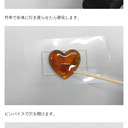
竹串で全体に行き渡らせたら硬化します。
ピンバイスで穴を開けます。