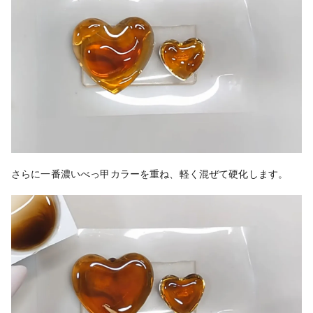
さらに
一番濃いべっ甲カラーを重ね、軽く混ぜて硬化します。