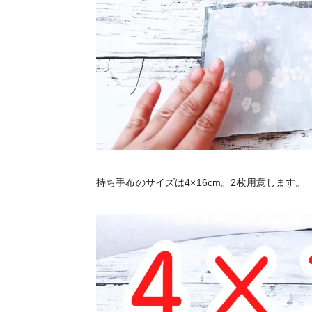
持ち手布のサイズは4×16cm。2枚用意します。