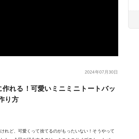
2024年07月30日
に作れる！可愛いミニミニトートバッ
作り方
いけれど、可愛くって捨てるのがもったいない！そうやって