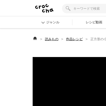
ジャンル
レシピ動画
＞
＞
＞
読みもの
作品レシピ
正方形の