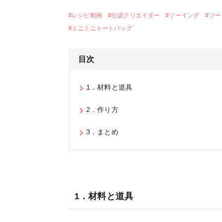
#
レシピ動画
#
公認クリエイター
#
ソーイング
#
ソー
#
ミニミニトートバッグ
目次
1．材料と道具
2．作り方
3．まとめ
1．材料と道具