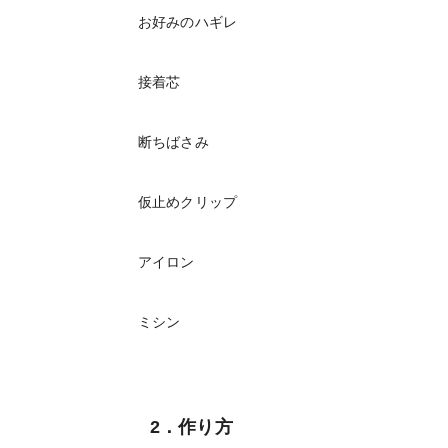
お好みのハギレ
接着芯
断ちばさみ
仮止めクリップ
アイロン
ミシン
2．作り方