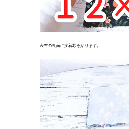
表布の裏面に接着芯を貼ります。