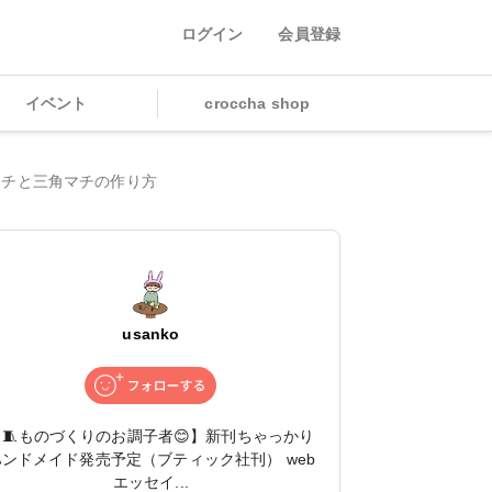
ログイン
会員登録
イベント
croccha shop
マチと三角マチの作り方
usanko
【🧵ものづくりのお調子者😊】新刊ちゃっかり
ハンドメイド発売予定（ブティック社刊） web
エッセイ...