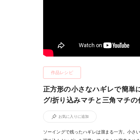
作品レシピ
正方形の小さなハギレで簡単
グ/折り込みマチと三角マチの
お気に入りに追加
ソーイングで残ったハギレは溜まる一方。小さ