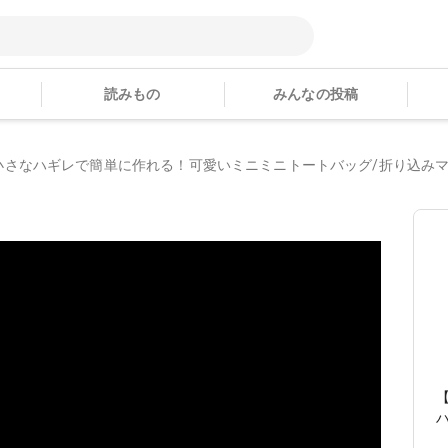
読みもの
みんなの投稿
小さなハギレで簡単に作れる！可愛いミニミニトートバッグ/折り込み