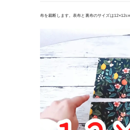
布を裁断します。表布と裏布のサイズは12×12