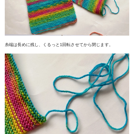
糸端は長めに残し、くるっと1回転させてから閉じます。