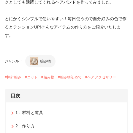
クとしても活躍してくれるヘアバンドを作ってみました。
とにかくシンプルで使いやすい！毎日使うので自分好みの色で作
るとテンションUP!そんなアイテムの作り方をご紹介いたしま
す。
ジャンル：
編み物
#
棒針編み
#
ニット
#
編み物
#
編み物初めて
#
ヘアアクセサリー
目次
1．材料と道具
2．作り方