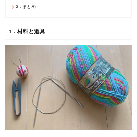
3．まとめ
1．材料と道具