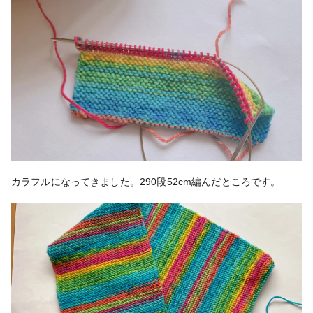
カラフルになってきました。290段52cm編んだところです。