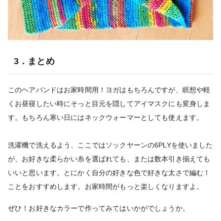
3．まとめ
このヘアバンドはお家時間用！ヨガはもちろんですが、瞑想や軽
くお昼寝したい時にそっと目元を隠してアイマスクにも変身しま
す。もちろん寒い日にはネックウォーマーとしても使えます。
洗濯機で洗えるよう、ここではソックヤーンの6PLYを使いました
が、お好きな柔らかい糸を選ばれても、または数本引き揃えても
いいと思います。とにかく自分の好きな色で好きな太さで編む！
ことをおすすめします。お家時間がもっと楽しくなりますよ。
ぜひ！お好きなカラーで作ってみてはいかがでしょうか。