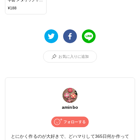
手芸 メタリックヤー
ン キャンバス手芸
¥
188
パナミ メタリックヤ
ーン専用針 【メール
便可】
お気に入りに追加
aminbo
とにかく作るのが大好きで、どハマりして365日何か作って