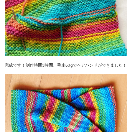
完成です！制作時間3時間、毛糸60gでヘアバンドができました！