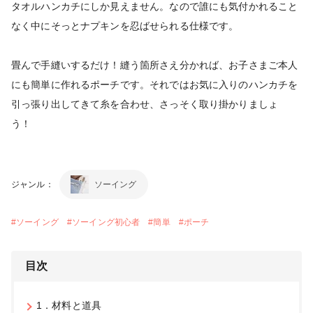
タオルハンカチにしか見えません。なので誰にも気付かれること
なく中にそっとナプキンを忍ばせられる仕様です。
畳んで手縫いするだけ！縫う箇所さえ分かれば、お子さまご本人
にも簡単に作れるポーチです。それではお気に入りのハンカチを
引っ張り出してきて糸を合わせ、さっそく取り掛かりましょ
う！
ジャンル：
ソーイング
#
ソーイング
#
ソーイング初心者
#
簡単
#
ポーチ
目次
1．材料と道具