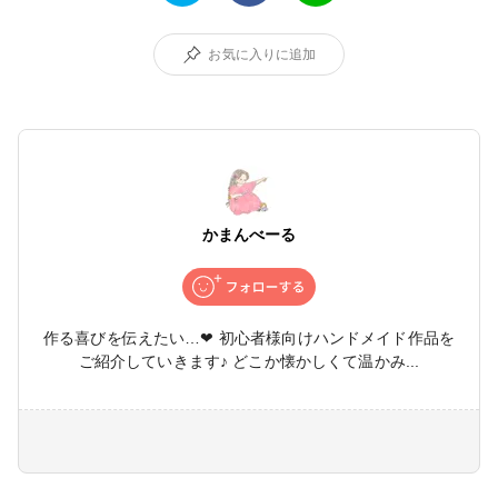
お気に入りに追加
かまんべーる
作る喜びを伝えたい…❤ 初心者様向けハンドメイド作品を
ご紹介していきます♪ どこか懐かしくて温かみ...