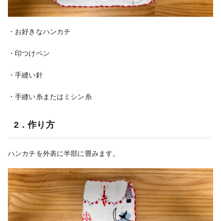
・お好きなハンカチ
・印つけペン
・手縫い針
・手縫い糸またはミシン糸
2．作り方
ハンカチを外表に半部に畳みます。