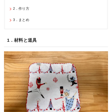
2．作り方
3．まとめ
1．材料と道具