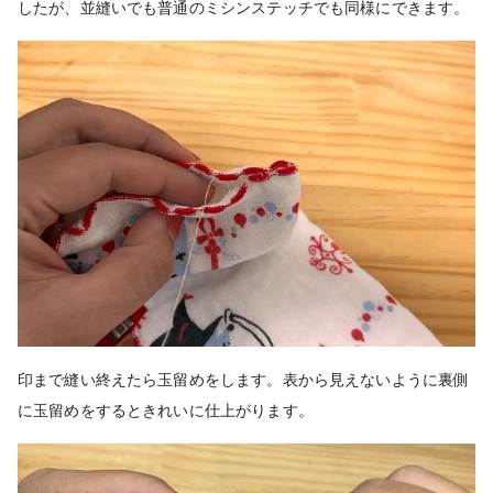
したが、並縫いでも普通のミシンステッチでも同様にできます。
印まで縫い終えたら玉留めをします。表から見えないように裏側
に玉留めをするときれいに仕上がります。