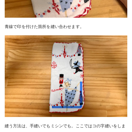
青線で印を付けた箇所を縫い合わせます。
縫う方法は、手縫いでもミシンでも。ここではコの字縫いをしま