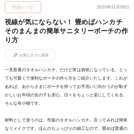
作品レシピ
2025年11月05日
視線が気にならない！ 畳めばハンカチ
そのまんまの簡単サニタリーポーチの作
り方
お気に入りに追加
一見普通のタオルハンカチ、だけど実は袋状になっている、とっ
ても可愛くて便利なポーチの作り方をご紹介いたします。これが
あれば、あからさまにポーチを持ってお手洗いに向かうのが恥ず
かしいお年頃の女の子も安心。日々をちょっと楽にしてくれる、
そんな布小物です。
材料として使うのは、市販のタオルハンカチ。言ってみれば簡単
なリメイクです。ほんのちょっぴりの細工なので、畳めば普通の