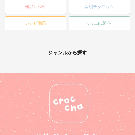
作品レシピ
基礎テクニック
レシピ動画
croccha通信
ジャンルから探す