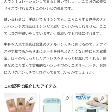
んでシミュレーションしてみると良いでしょう。ご自分の必要な
サイズで作れるのもこのレシピの強みです。
縫い合わせは、手縫いでもミシンでも。ごろごろする厚手のタオ
ルハンカチの場合はミシンだと縫いにくいかもしれません。ここ
ではコの字縫いをしていますが、並縫いでも同様に作れます。
中身を入れて畳めば普通のタオルハンカチに見えるので、オフィ
スや学校であからさまにポーチを持ち歩きたくない時にも大変重
宝。日々のちょっとしたストレスをさらっと軽減してくれる、簡
単なのに可愛くて実用的なハンカチ型のサニタリーポーチ。お気
に入りのハンカチでぜひ作ってみてはいかがでしょうか。
この記事で紹介したアイテム