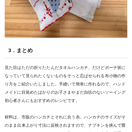
3．まとめ
見た目はただの折りたたんだタオルハンカチ、だけどポーチ状に
なっていて見られたくないものをそっと忍ばせられる布小物の作
り方をご紹介いたしました。手縫いで簡単に作れるので、ハンド
メイドに目覚めたばかりのお子さまやまだ自信のないソーイング
初心者さんにもおすすめのレシピです。
材料は、市販のハンカチとそれに合う糸。ハンカチのサイズがそ
のまま出来上がり寸法に反映されますので、ナプキンを挟んで畳