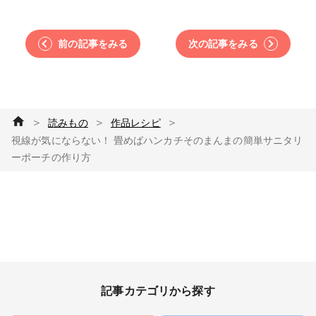
前の記事をみる
次の記事をみる
＞
＞
＞
読みもの
作品レシピ
視線が気にならない！ 畳めばハンカチそのまんまの簡単サニタリ
ーポーチの作り方
記事カテゴリから探す