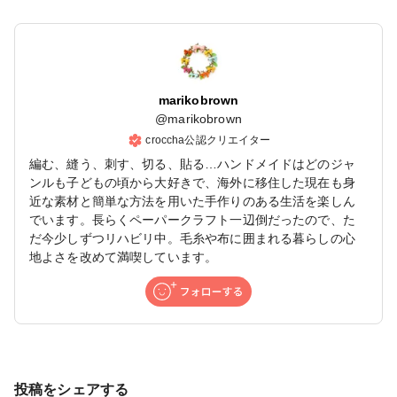
marikobrown
@
marikobrown
croccha公認クリエイター
編む、縫う、刺す、切る、貼る…ハンドメイドはどのジャ
ンルも子どもの頃から大好きで、海外に移住した現在も身
近な素材と簡単な方法を用いた手作りのある生活を楽しん
でいます。長らくペーパークラフト一辺倒だったので、た
だ今少しずつリハビリ中。毛糸や布に囲まれる暮らしの心
地よさを改めて満喫しています。
投稿をシェアする