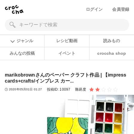
ログイン
会員登録
ジャンル
レシピ動画
読みもの
みんなの投稿
イベント
croccha shop
marikobrownさんのペーパー クラフト作品 | 【impress
cards+crafts/インプレス カー...
投稿ID:
10097
難易度
2020年05月01日 01:27