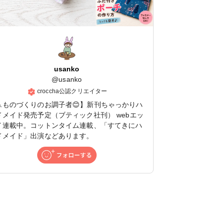
usanko
@
usanko
croccha公認クリエイター
🧵ものづくりのお調子者😊】新刊ちゃっかりハ
ドメイド発売予定（ブティック社刊） webエッ
イ連載中。コットンタイム連載、「すてきにハ
ドメイド」出演などあります。