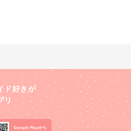
イド好きが
プリ
Google Playから