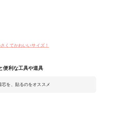
al 小さくてかわいいサイズ！
と便利な工具や道具
着芯を、貼るのをオススメ