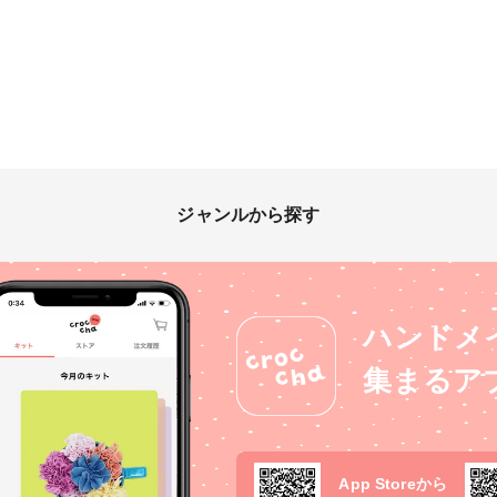
ジャンルから探す
ハンドメ
集まるア
App Storeから