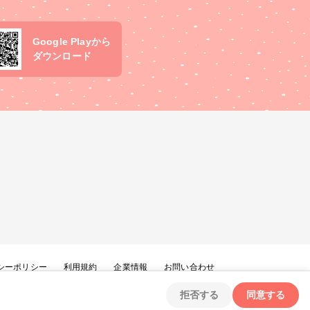
Google Playから
ダウンロード
シーポリシー
利用規約
企業情報
お問い合わせ
拒否する
同意する
Copyright ©
2026
tryangle Co., Ltd. All Rights Reserved.