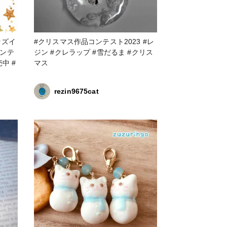
ッズイ
#クリスマス作品コンテスト2023 #レ
ジン #クレラップ #雪だるま #クリス
マス
rezin9675cat