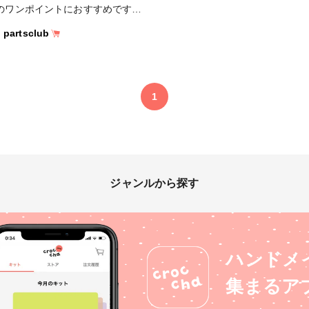
のワンポイントにおすすめです♡
方は参考リンクをご欄ください。
partsclub
シピは動画のみになります）
1
ジャンルから探す
ハンドメ
集まるア